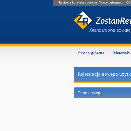
Ta strona korzysta z cookies. Więcej informacji -
po
Strona główna
Materiały
Rejestracja nowego użyt
Dane dostępu