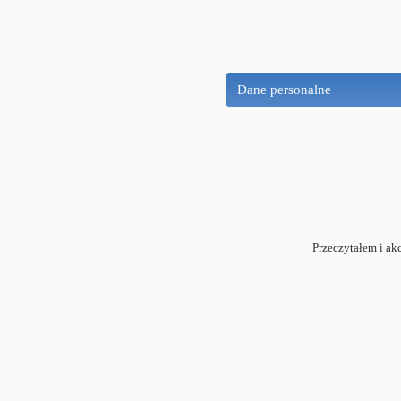
Dane personalne
Przeczytałem i ak